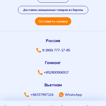
Доставка санкционных товаров из Европы
Оставить заявку
Россия
8 (800) 777-17-85
Гонконг
+852800906917
Вьетнам
+84337997124
WhatsApp
Telegram
Viber